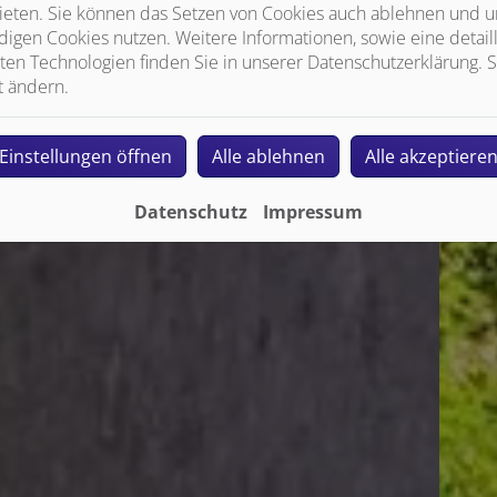
ieten. Sie können das Setzen von Cookies auch ablehnen und un
igen Cookies nutzen. Weitere Informationen, sowie eine detaill
ten Technologien finden Sie in unserer Datenschutzerklärung. S
t ändern.
Einstellungen öffnen
Alle ablehnen
Alle akzeptiere
Datenschutz
Impressum