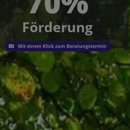
70%
Förderung
Mit einem Klick zum Beratungstermin