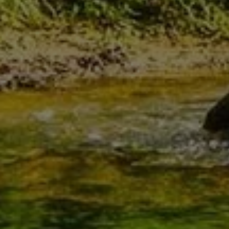
ng seit 2022
sanierung aus einer Hand &