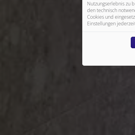
Nutzungserlebnis zu b
den technisch notwend
Cookies und eingesetz
Einstellungen jederzei