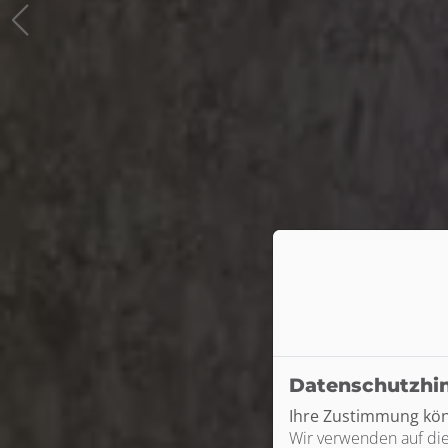
mit Verstand
Datenschutzhi
Ihre Zustimmung könn
Wir verwenden auf die