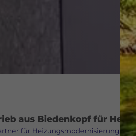
rieb aus Biedenkopf für Heizu
artner für Heizungsmodernisierung, Bad