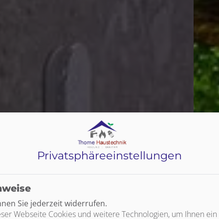
Privatsphäre­einstellungen
nweise
en Sie jederzeit widerrufen.
ser Webseite Cookies und weitere Technologien, um Ihnen ein